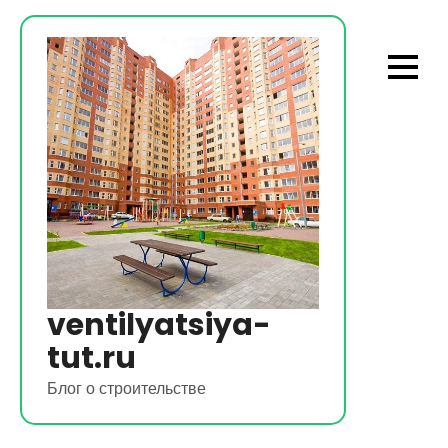
Перейти
к
содержимому
ventilyatsiya-
tut.ru
Блог о строительстве