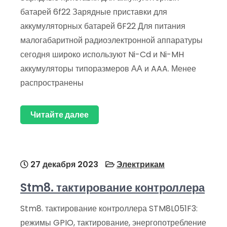
батарей 6f22 Зарядные приставки для
аккумуляторных батарей 6F22 Для питания
малогабаритной радиоэлектронной аппаратуры
сегодня широко используют Ni-Cd и Ni-MH
аккумуляторы типоразмеров АА и AAA. Менее
распространены
Читайте далее
27 декабря 2023
Электрикам
Stm8. тактирование контроллера
Stm8. тактирование контроллера STM8L051F3:
режимы GPIO, тактирование, энергопотребление