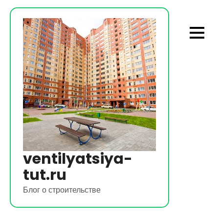
Перейти
к
содержимому
ventilyatsiya-
tut.ru
Блог о строительстве