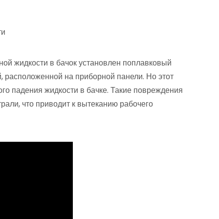
ти
ной жидкости в бачок установлен поплавковый
й, расположенной на приборной панели. Но этот
ого падения жидкости в бачке. Такие повреждения
трали, что приводит к вытеканию рабочего