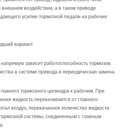
 внешнем воздействии, а в таком приводе
редающего усилие тормозной педали на рабочие
худший вариант
 напрямую зависит работоспособность тормозов.
ества в системе привода и периодическая замена.
главного тормозного цилиндра к рабочим. При
ления жидкость перекачивается от главного
опал воздух, перекачанное количество жидкости
 тормозной системы, соединенным с главным
а.