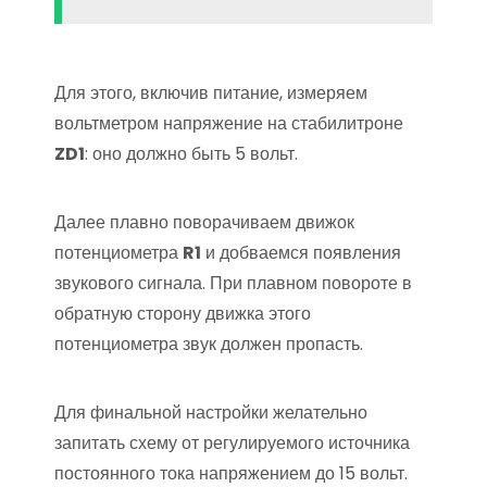
Для этого, включив питание, измеряем
вольтметром напряжение на стабилитроне
ZD1
: оно должно быть 5 вольт.
Далее плавно поворачиваем движок
потенциометра
R1
и добваемся появления
звукового сигнала. При плавном повороте в
обратную сторону движка этого
потенциометра звук должен пропасть.
Для финальной настройки желательно
запитать схему от регулируемого источника
постоянного тока напряжением до 15 вольт.