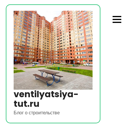
Перейти
к
содержимому
ventilyatsiya-
tut.ru
Блог о строительстве