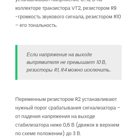
коллекторе транзистора VT2, резистором R9
-громкость звукового сигнала, резистором R10
– его тональность.
Если напряжение на выходе
выпрямителя не превышает 10 В,
резисторы R1, R4 можно исключить.
Переменным резистором R2 устанавливают
нужный порог срабатывания сигнализатора –
от падения напряжения на выходе
стабилизатора ниже 0,6 В (движок в верхнем
по схеме положении) до 3 В.