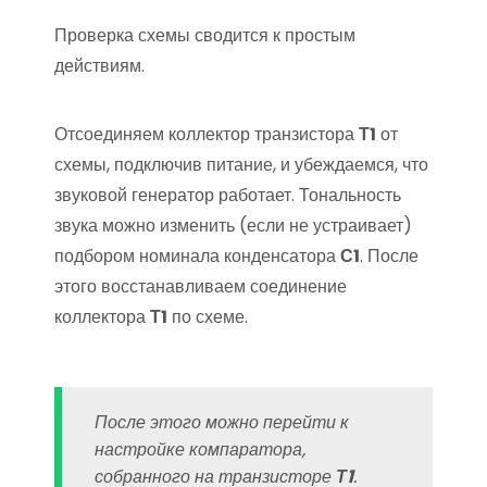
Проверка схемы сводится к простым
действиям.
Отсоединяем коллектор транзистора
Т1
от
схемы, подключив питание, и убеждаемся, что
звуковой генератор работает. Тональность
звука можно изменить (если не устраивает)
подбором номинала конденсатора
С1
. После
этого восстанавливаем соединение
коллектора
Т1
по схеме.
После этого можно перейти к
настройке компаратора,
собранного на транзисторе
Т1
.