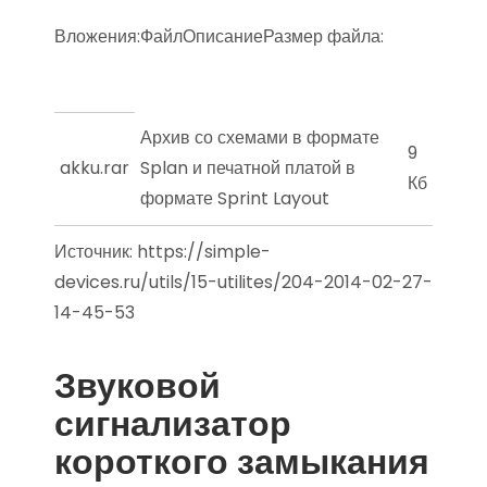
Вложения:ФайлОписаниеРазмер файла:
Архив со схемами в формате
9
akku.rar
Splan и печатной платой в
Кб
формате Sprint Layout
Источник:
https://simple-
devices.ru/utils/15-utilites/204-2014-02-27-
14-45-53
Звуковой
сигнализатор
короткого замыкания