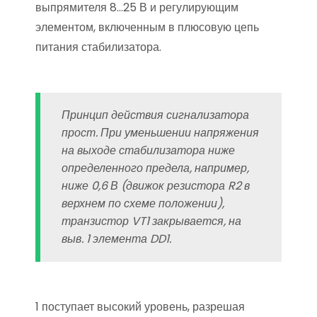
выпрямителя 8…25 В и регулирующим
элементом, включенным в плюсовую цепь
питания стабилизатора.
Принцип действия сигнализатора
прост. При уменьшении напряжения
на выходе стабилизатора ниже
определенного предела, например,
ниже 0,6 В (движок резистора R2 в
верхнем по схеме положении),
транзистор VT1 закрывается, на
выв. 1 элемента DD1.
1 поступает высокий уровень, разрешая