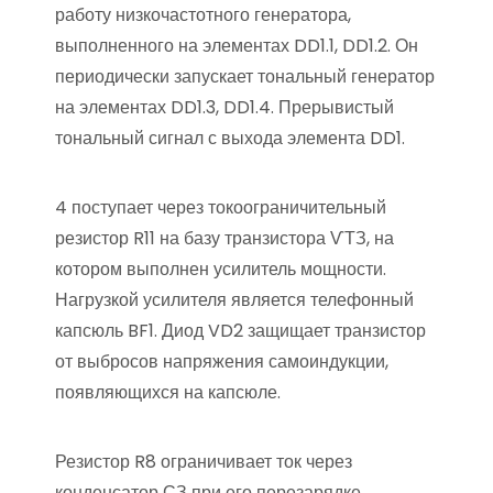
работу низкочастотного генератора,
выполненного на элементах DD1.1, DD1.2. Он
периодически запускает тональный генератор
на элементах DD1.3, DD1.4. Прерывистый
тональный сигнал с выхода элемента DD1.
4 поступает через токоограничительный
резистор R11 на базу транзистора ѴТЗ, на
котором выполнен усилитель мощности.
Нагрузкой усилителя является телефонный
капсюль BF1. Диод VD2 защищает транзистор
от выбросов напряжения самоиндукции,
появляющихся на капсюле.
Резистор R8 ограничивает ток через
конденсатор СЗ при его перезарядке.