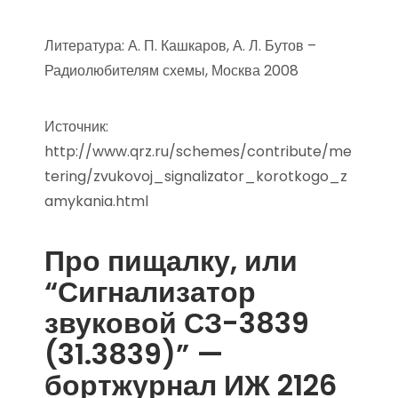
Литература: А. П. Кашкаров, А. Л. Бутов –
Радиолюбителям схемы, Москва 2008
Источник:
http://www.qrz.ru/schemes/contribute/me
tering/zvukovoj_signalizator_korotkogo_z
amykania.html
Про пищалку, или
“Сигнализатор
звуковой СЗ-3839
(31.3839)” —
бортжурнал ИЖ 2126