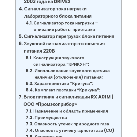
2003 года на DRIVE2
Сигнализатор тока нагрузки
лабораторного блока питания
Сигнализатор тока нагрузки –
описание работы приставки
Сигнализатор перегрузок блока питания
Звуковой сигнализатор отключения
питания 220В
Конструкция звукового
сигнализатора “КРИКУН”:
Использование звукового датчика
наличия (отключения) питания:
Характеристики “Крикуна”:
Комплект поставки “Крикуна”:
Блок питания и сигнализации RX A01M |
ООО «Промэкоприбор»
Назначение и область применения
Преимущества
Опасность утечек природного газа
Опасность утечек угарного газа (СО)
Конструкция