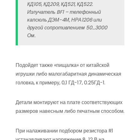
КД105, КД209, КД521, КД522.
Излучатель BF1 – телефонный
капсюль ДЭМ-4М, НРА1206 или
другой сопротивлением 50…3000
Ом.
Подойдет также «пищалка» от китайской
игрушки либо малогабаритная динамическая
головка, к примеру, 0,1 ГД-17, 0.25ГД-1.
Детали монтируют на плате соответствующих
размеров навесным либо печатным способом.
При налаживании подбором резистора R1
устанавливают напряжение 8…12 В на