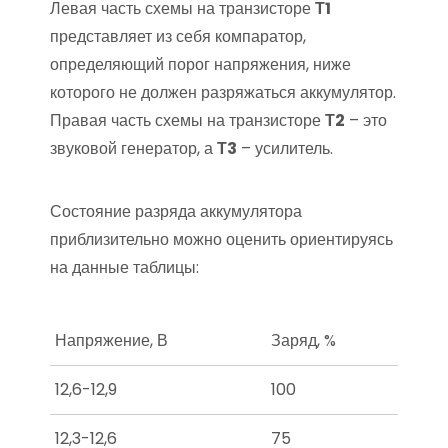
Левая часть схемы на транзисторе
Т1
представляет из себя компаратор,
определяющий порог напряжения, ниже
которого не должен разряжаться аккумулятор.
Правая часть схемы на транзисторе
Т2
– это
звуковой генератор, а
Т3
– усилитель.
Состояние разряда аккумулятора
приблизительно можно оценить ориентируясь
на данные таблицы:
Напряжение, В
Заряд, %
12,6-12,9
100
12,3-12,6
75