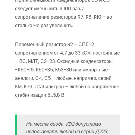
При этом емкости конденсаторов СЗ и С5
следует уменьшить в 100 раз, а
сопротивление резисторов R7, R8, R10 – во
столько же раз увеличить.
Переменный резистор R2 – СП5-2
сопротивлением от 4,7 до 33 кОм, постоянные
– ВС, МЛТ, С2-23. Оксидные конденсаторы
-К50-16, К50-35, К53-30 или импортные
аналоги, С4, С5 – любые, например, серий
КМ, К73. Стабилитрон – любой на напряжение
стабилизации 5…5,8 В.
На месте диода VD2 допустимо
использовать любой из серий Д223,