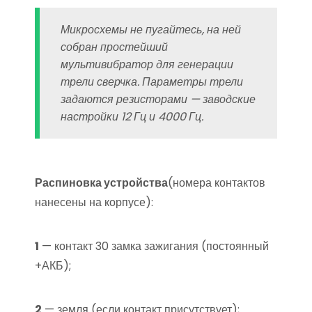
Микросхемы не пугайтесь, на ней
собран простейший
мультивибратор для генерации
трели сверчка. Параметры трели
задаются резисторами — заводские
настройки 12 Гц и 4000 Гц.
Распиновка устройства
(номера контактов
нанесены на корпусе):
1
— контакт 30 замка зажигания (постоянный
+АКБ);
2
— земля (если контакт присутствует);