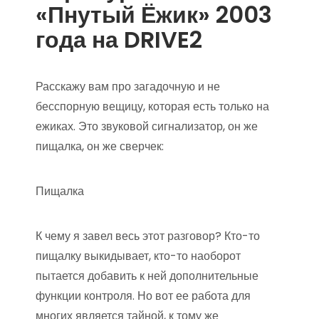
«Пнутый Ёжик» 2003
года на DRIVE2
Расскажу вам про загадочную и не
бесспорную вещицу, которая есть только на
ежиках. Это звуковой сигнализатор, он же
пищалка, он же сверчек:
Пищалка
К чему я завел весь этот разговор? Кто-то
пищалку выкидывает, кто-то наоборот
пытается добавить к ней дополнительные
функции контроля. Но вот ее работа для
многих является тайной, к тому же