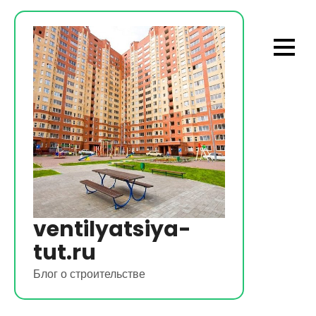
Перейти
к
содержимому
ventilyatsiya-
tut.ru
Блог о строительстве