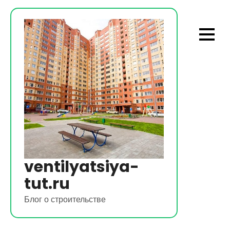
Перейти
к
содержимому
ventilyatsiya-
tut.ru
Блог о строительстве