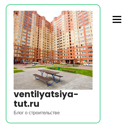
Перейти
к
содержимому
ventilyatsiya-
tut.ru
Блог о строительстве