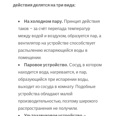
действия делятся на три вида:
На холодном пару.
Принцип действия
таков – за счёт перепада температур
между водой и воздухом, образуется пар, а
вентилятор на устройстве способствует
распылению испаряющейся воды в
помещении.
Паровое устройство.
Сосуд, в котором
находится вода, нагревается, и пар,
образующийся при испарении воды,
выходит из сосуда в комнату. Подобные
устройства обладают малой
производительностью, поэтому широкого
распространения не получили.
Ультразвуковое устройство
–