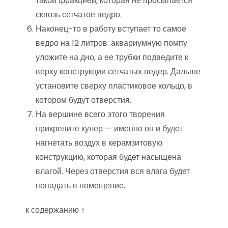
такой фракцией, которая не просыпается
сквозь сетчатое ведро.
Наконец-то в работу вступает то самое
ведро на 12 литров: аквариумную помпу
уложите на дно, а ее трубки подведите к
верху конструкции сетчатых ведер. Дальше
установите сверху пластиковое кольцо, в
котором будут отверстия.
На вершине всего этого творения
прикрепите кулер — именно он и будет
нагнетать воздух в керамзитовую
конструкцию, которая будет насыщена
влагой. Через отверстия вся влага будет
попадать в помещение.
к содержанию ↑