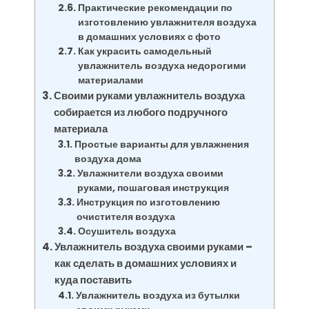
Практические рекомендации по
изготовлению увлажнителя воздуха
в домашних условиях с фото
Как украсить самодельный
увлажнитель воздуха недорогими
материалами
Своими руками увлажнитель воздуха
собирается из любого подручного
материала
Простые варианты для увлажнения
воздуха дома
Увлажнители воздуха своими
руками, пошаговая инструкция
Инструкция по изготовлению
очистителя воздуха
Осушитель воздуха
Увлажнитель воздуха своими руками –
как сделать в домашних условиях и
куда поставить
Увлажнитель воздуха из бутылки