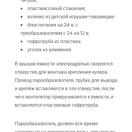
литров;
пластмассовый стаканчик;
колечко из детской игрушки-пирамидки;
блок питания на 24 в, с
преобразователем с 24 на 12 в;
гофротруба из пластика;
уголок из алюминия.
В крышке ёмкости электродрелью сверлятся
отверстия для монтажа крепления кулера.
Провод парообразователя, трубка для вывода
и крепёж вставляются в эти отверстия, после
чего вентилятор прикручивается к ёмкости, и
вставляется пластиковая гофротруба.
Парообразователь должен все время
находиться на поверхности воды, для чего он