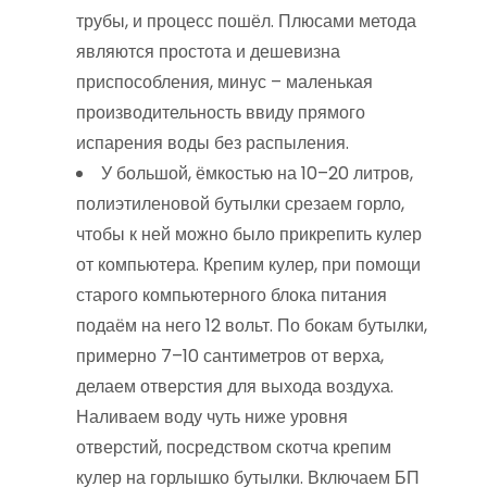
трубы, и процесс пошёл. Плюсами метода
являются простота и дешевизна
приспособления, минус – маленькая
производительность ввиду прямого
испарения воды без распыления.
У большой, ёмкостью на 10–20 литров,
полиэтиленовой бутылки срезаем горло,
чтобы к ней можно было прикрепить кулер
от компьютера. Крепим кулер, при помощи
старого компьютерного блока питания
подаём на него 12 вольт. По бокам бутылки,
примерно 7–10 сантиметров от верха,
делаем отверстия для выхода воздуха.
Наливаем воду чуть ниже уровня
отверстий, посредством скотча крепим
кулер на горлышко бутылки. Включаем БП