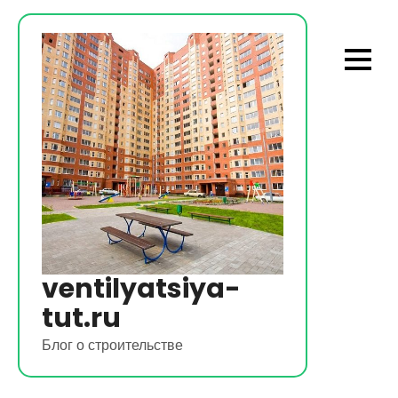
Перейти
к
содержимому
ventilyatsiya-
tut.ru
Блог о строительстве