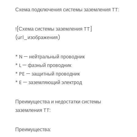
Схема подключения системы заземления TT:
![Схема системы заземления TT]
(url_изображения)
* N — нейтральный проводник
* L — фазный проводник
* PE — защитный проводник
* E — заземляющий электрод
Преимущества и недостатки системы
заземления TT:
Преимущества: