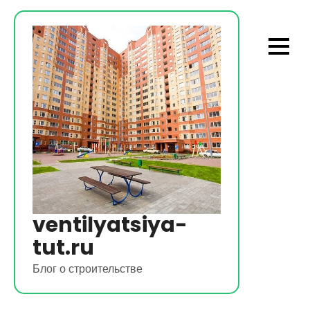
Перейти
к
содержимому
ventilyatsiya-
tut.ru
Блог о строительстве