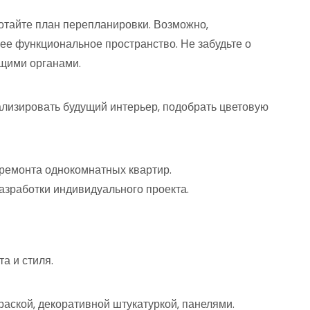
отайте план перепланировки. Возможно‚
лее функциональное пространство. Не забудьте о
щими органами.
уализировать будущий интерьер‚ подобрать цветовую
ремонта однокомнатных квартир.
азработки индивидуального проекта.
а и стиля.
раской‚ декоративной штукатуркой‚ панелями.