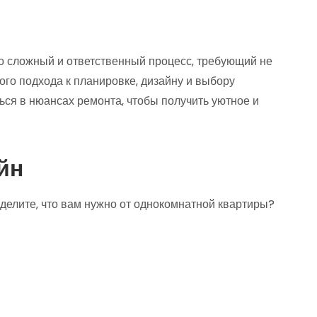
то сложный и ответственный процесс‚ требующий не
го подхода к планировке‚ дизайну и выбору
ься в нюансах ремонта‚ чтобы получить уютное и
йн
делите‚ что вам нужно от однокомнатной квартиры?