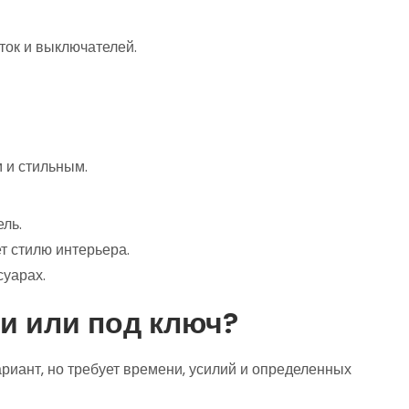
ток и выключателей.
 и стильным.
ль.
т стилю интерьера.
суарах.
и или под ключ?
риант‚ но требует времени‚ усилий и определенных