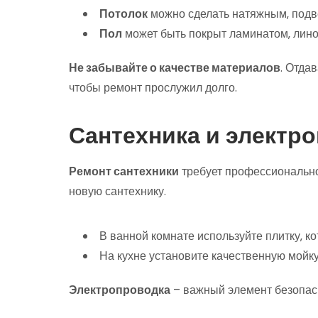
Потолок
можно сделать натяжным‚ подве
Пол
может быть покрыт ламинатом‚ линол
Не забывайте о качестве материалов
. Отда
чтобы ремонт прослужил долго.
Сантехника и электр
Ремонт сантехники
требует профессионально
новую сантехнику.
В ванной комнате используйте плитку‚ ко
На кухне установите качественную мойку‚
Электропроводка
– важный элемент безопас