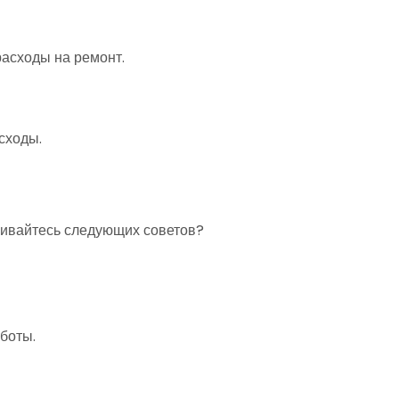
расходы на ремонт.
сходы.
живайтесь следующих советов?
боты.