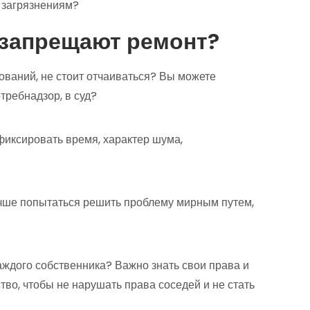
 загрязнениям?
м запрещают ремонт?
ований, не стоит отчаиваться? Вы можете
требнадзор, в суд?
иксировать время, характер шума,
учше попытаться решить проблему мирным путем,
аждого собственника? Важно знать свои права и
тво, чтобы не нарушать права соседей и не стать