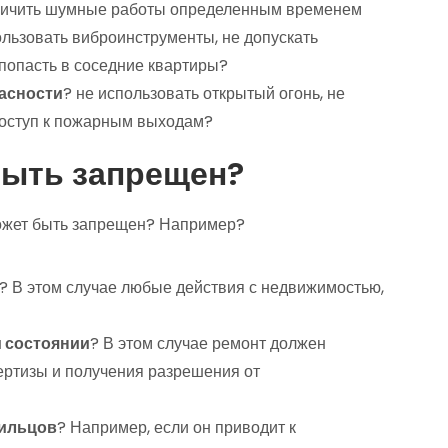
ничить шумные работы определенным временем
ользовать виброинструменты, не допускать
 попасть в соседние квартиры?
асности
? не использовать открытый огонь, не
доступ к пожарным выходам?
быть запрещен?
может быть запрещен? Например?
? В этом случае любые действия с недвижимостью,
м состоянии
? В этом случае ремонт должен
ертизы и получения разрешения от
жильцов
? Например, если он приводит к