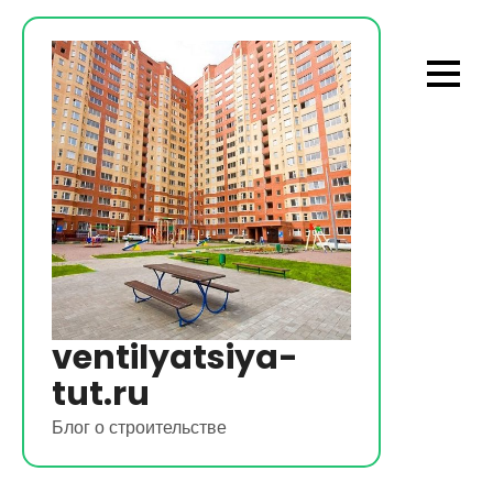
Перейти
к
содержимому
ventilyatsiya-
tut.ru
Блог о строительстве