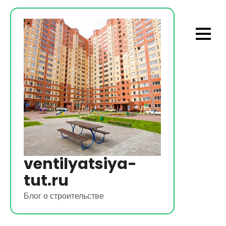
Перейти
к
содержимому
ventilyatsiya-
tut.ru
Блог о строительстве