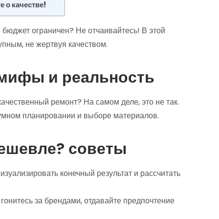
 о качестве!
 бюджет ограничен? Не отчаивайтесь! В этой
упным, не жертвуя качеством.
мифы и реальность
ачественный ремонт? На самом деле, это не так.
зумном планировании и выборе материалов.
дешевле? советы
визуализировать конечный результат и рассчитать
е гонитесь за брендами, отдавайте предпочтение