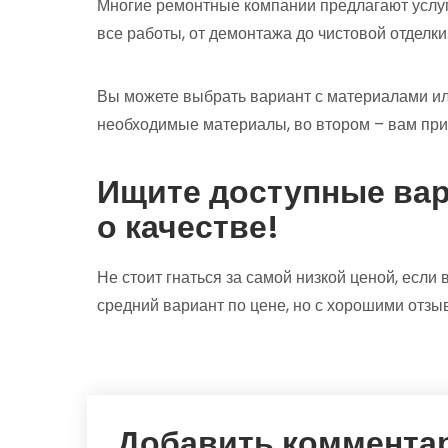
Многие ремонтные компании предлагают услуги 
все работы, от демонтажа до чистовой отделки
Вы можете выбрать вариант с материалами или
необходимые материалы, во втором – вам прид
Ищите доступные вар
о качестве!
Не стоит гнаться за самой низкой ценой, если
средний вариант по цене, но с хорошими отз
Добавить коммента