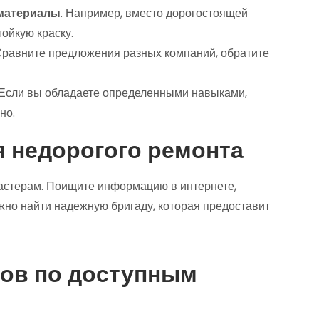
 материалы
. Например, вместо дорогостоящей
ойкую краску.
 Сравните предложения разных компаний, обратите
 Если вы обладаете определенными навыками,
но.
я недорогого ремонта
астерам. Поищите информацию в интернете,
жно найти надежную бригаду, которая предоставит
тов по доступным