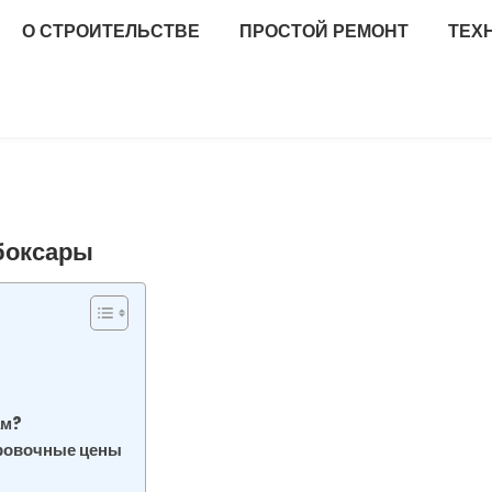
О СТРОИТЕЛЬСТВЕ
ПРОСТОЙ РЕМОНТ
ТЕХ
боксары
ам?
ировочные цены