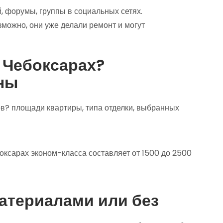
, форумы, группы в социальных сетях.
зможно, они уже делали ремонт и могут
 Чебоксарах?
ны
ов? площади квартиры, типа отделки, выбранных
оксарах эконом-класса составляет от 1500 до 2500
материалами или без