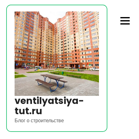
Перейти
к
содержимому
ventilyatsiya-
tut.ru
Блог о строительстве