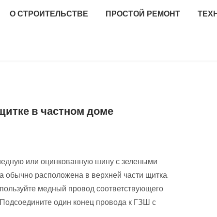
О СТРОИТЕЛЬСТВЕ
ПРОСТОЙ РЕМОНТ
ТЕХ
щитке в частном доме
медную или оцинкованную шину с зелеными
а обычно расположена в верхней части щитка.
спользуйте медный провод соответствующего
 Подсоедините один конец провода к ГЗШ с