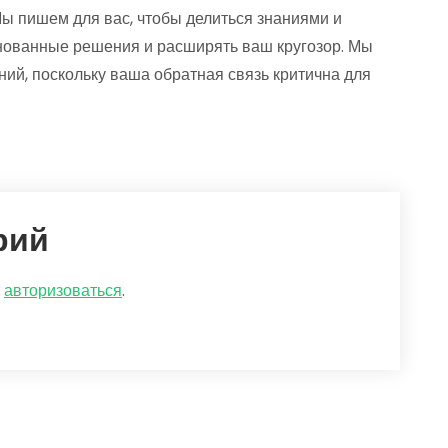
Мы пишем для вас, чтобы делиться знаниями и
нованные решения и расширять ваш кругозор. Мы
ий, поскольку ваша обратная связь критична для
рий
о
авторизоваться
.