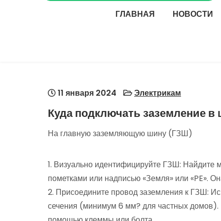
ГЛАВНАЯ
НОВОСТИ
11 января 2024
Электрикам
Куда подключать заземление в 
На главную заземляющую шину (ГЗШ)
1. Визуально идентифицируйте ГЗШ: Найдите 
пометками или надписью «Земля» или «PE». Он
2. Присоедините провод заземления к ГЗШ: И
сечения (минимум 6 мм? для частных домов).
помощью клеммы или болта.