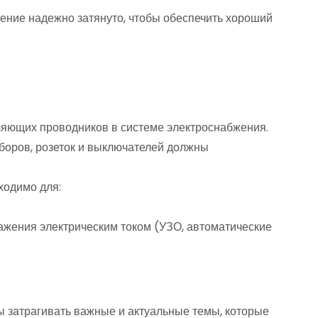
инение надежно затянуто, чтобы обеспечить хороший
ляющих проводников в системе электроснабжения.
боров, розеток и выключателей должны
ходимо для:
ажения электрическим током (УЗО, автоматические
ы затрагивать важные и актуальные темы, которые