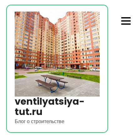
Перейти
к
содержимому
ventilyatsiya-
tut.ru
Блог о строительстве