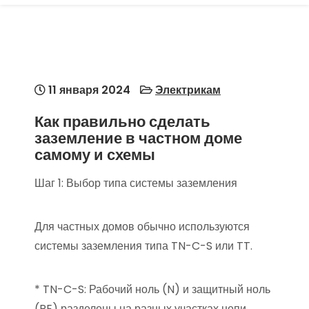
11 января 2024
Электрикам
Как правильно сделать
заземление в частном доме
самому и схемы
Шаг 1: Выбор типа системы заземления
Для частных домов обычно используются
системы заземления типа TN-C-S или TT.
* TN-C-S: Рабочий ноль (N) и защитный ноль
(PE) разделены на разных участках цепи.