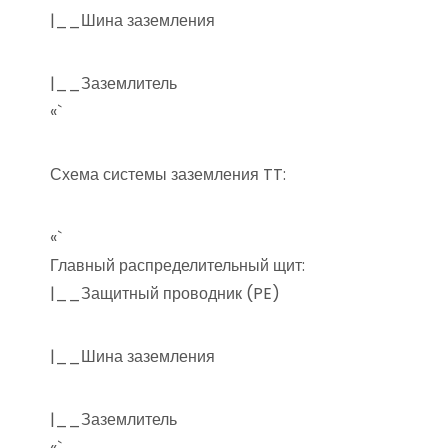
|__Шина заземления
|__Заземлитель
«`
Схема системы заземления TT:
«`
Главный распределительный щит:
|__Защитный проводник (PE)
|__Шина заземления
|__Заземлитель
«`