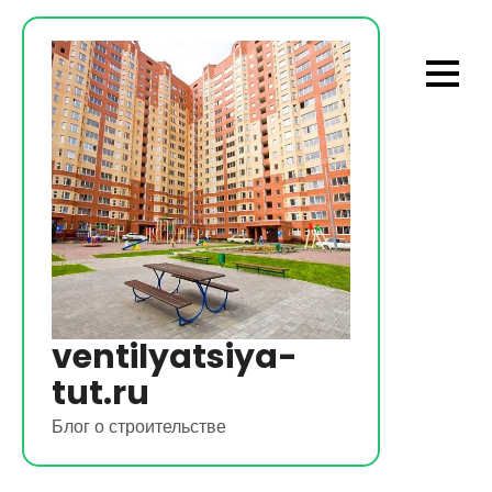
Перейти
к
содержимому
ventilyatsiya-
tut.ru
Блог о строительстве