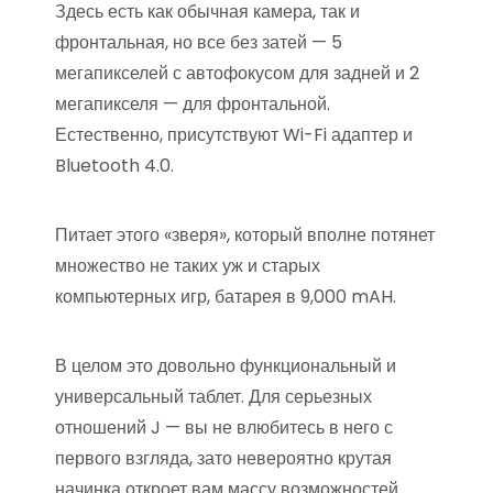
Здесь есть как обычная камера, так и
фронтальная, но все без затей — 5
мегапикселей с автофокусом для задней и 2
мегапикселя — для фронтальной.
Естественно, присутствуют Wi-Fi адаптер и
Bluetooth 4.0.
Питает этого «зверя», который вполне потянет
множество не таких уж и старых
компьютерных игр, батарея в 9,000 mAH.
В целом это довольно функциональный и
универсальный таблет. Для серьезных
отношений J — вы не влюбитесь в него с
первого взгляда, зато невероятно крутая
начинка откроет вам массу возможностей.