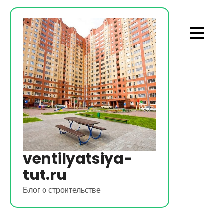
Перейти
к
содержимому
ventilyatsiya-
tut.ru
Блог о строительстве