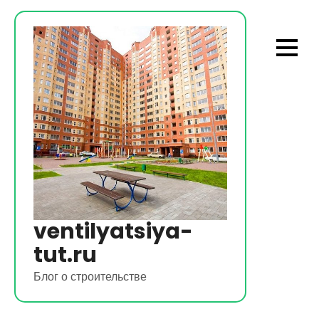
Перейти
к
содержимому
ventilyatsiya-
tut.ru
Блог о строительстве