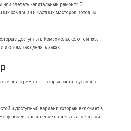
ы или сделать капитальный ремонт? В
ных компаний и частных мастеров, готовых
которые доступны в Комсомольске, о том, как
 и о том, как сделать заказ.
ир
ные виды ремонта, которые можно условно
стой и доступный вариант, который включает в
замену обоев, обновление напольных покрытий