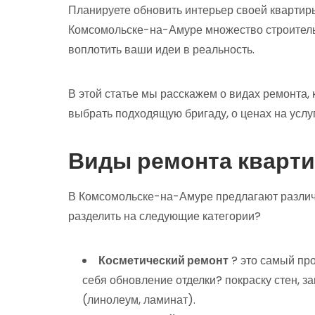
Планируете обновить интерьер своей квартир
Комсомольске-на-Амуре множество строитель
воплотить ваши идеи в реальность.
В этой статье мы расскажем о видах ремонта, 
выбрать подходящую бригаду, о ценах на услуги
Виды ремонта кварт
В Комсомольске-на-Амуре предлагают различ
разделить на следующие категории?
Косметический ремонт
? это самый про
себя обновление отделки? покраску стен, 
(линолеум, ламинат).