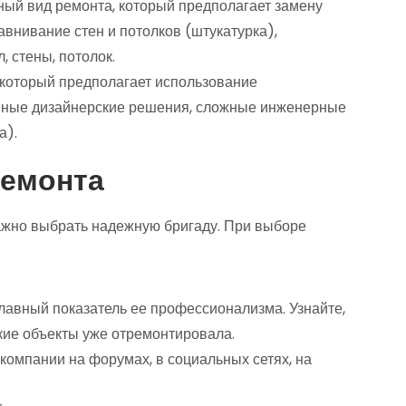
ый вид ремонта, который предполагает замену
авнивание стен и потолков (штукатурка),
, стены, потолок.
 который предполагает использование
нные дизайнерские решения, сложные инженерные
а).
ремонта
важно выбрать надежную бригаду. При выборе
лавный показатель ее профессионализма. Узнайте,
акие объекты уже отремонтировала.
компании на форумах, в социальных сетях, на