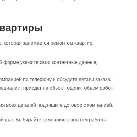
квартиры
ю, которая занимается ремонтом квартир.
В форме укажите свои контактные данные,
омпанией по телефону и обсудите детали заказа.
ециалист приедет на объект, оценит объем работ,
я всех деталей подпишите договор с компанией.
ый шаг. Выбирайте компанию с опытом работы,