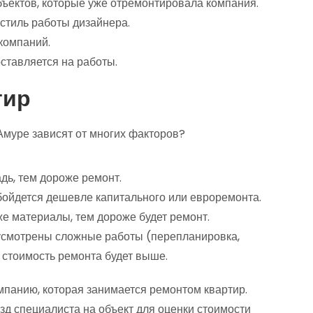
ъектов, которые уже отремонтировала компания.
 стиль работы дизайнера.
компаний.
оставляется на работы.
тир
муре зависят от многих факторов?
ь, тем дороже ремонт.
ойдется дешевле капитального или евроремонта.
е материалы, тем дороже будет ремонт.
усмотрены сложные работы (перепланировка,
 стоимость ремонта будет выше.
омпанию, которая занимается ремонтом квартир.
д специалиста на объект для оценки стоимости