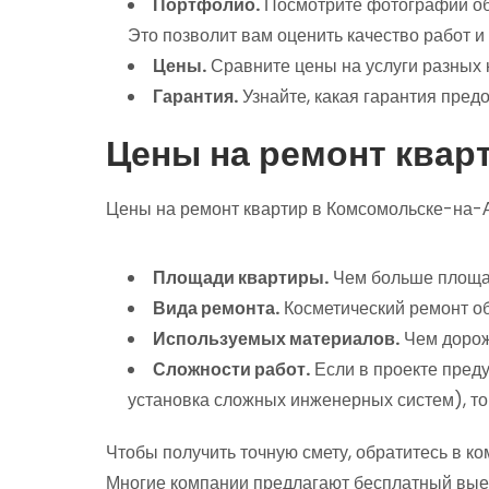
Портфолио.
Посмотрите фотографии об
Это позволит вам оценить качество работ и
Цены.
Сравните цены на услуги разных 
Гарантия.
Узнайте, какая гарантия пред
Цены на ремонт квар
Цены на ремонт квартир в Комсомольске-на-А
Площади квартиры.
Чем больше площад
Вида ремонта.
Косметический ремонт об
Используемых материалов.
Чем дорож
Сложности работ.
Если в проекте пред
установка сложных инженерных систем), то
Чтобы получить точную смету, обратитесь в к
Многие компании предлагают бесплатный выез