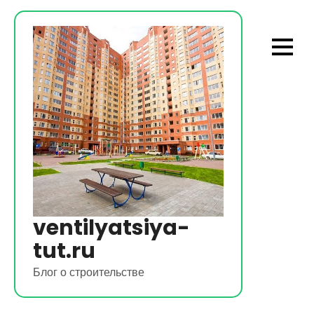
Перейти
к
содержимому
ventilyatsiya-
tut.ru
Блог о строительстве