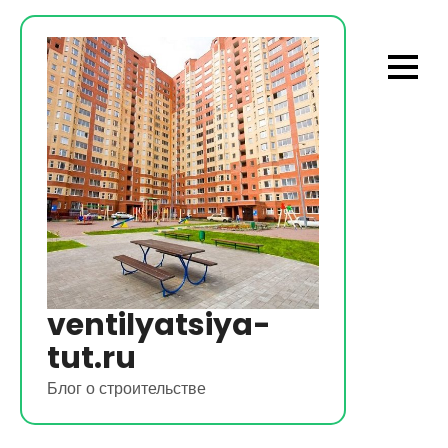
Перейти
к
содержимому
ventilyatsiya-
tut.ru
Блог о строительстве