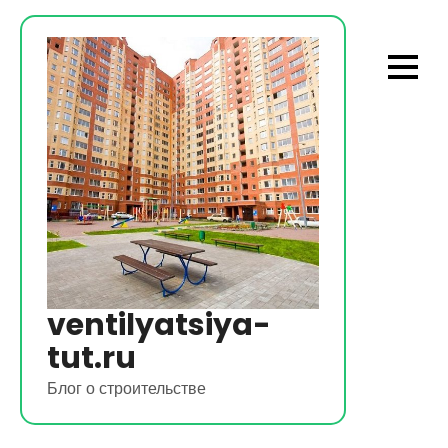
Перейти
к
содержимому
ventilyatsiya-
tut.ru
Блог о строительстве