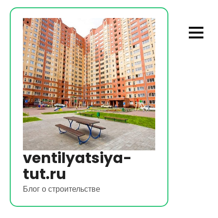
Перейти
к
содержимому
ventilyatsiya-
tut.ru
Блог о строительстве