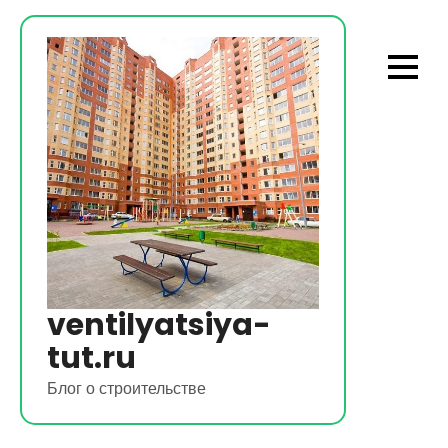
Перейти
к
содержимому
ventilyatsiya-
tut.ru
Блог о строительстве