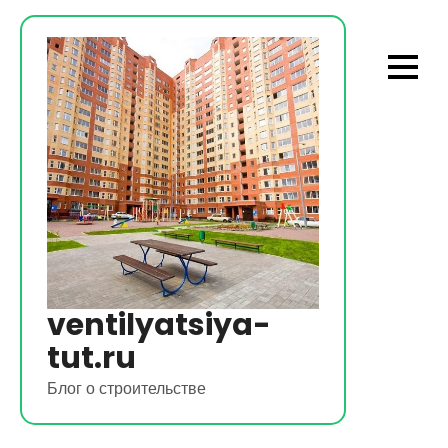
Перейти
к
содержимому
ventilyatsiya-
tut.ru
Блог о строительстве