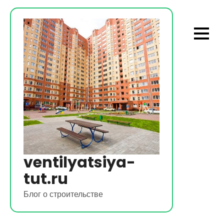
Перейти
к
содержимому
ventilyatsiya-
tut.ru
Блог о строительстве