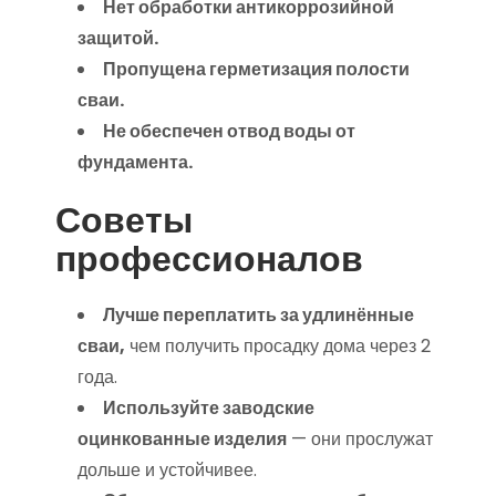
Нет обработки антикоррозийной
защитой.
Пропущена герметизация полости
сваи.
Не обеспечен отвод воды от
фундамента.
Советы
профессионалов
Лучше переплатить за удлинённые
сваи,
чем получить просадку дома через 2
года.
Используйте заводские
оцинкованные изделия
— они прослужат
дольше и устойчивее.