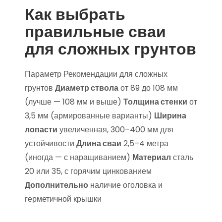
Как выбрать
правильные сваи
для сложных грунтов
Параметр Рекомендации для сложных
грунтов
Диаметр ствола
от 89 до 108 мм
(лучше — 108 мм и выше)
Толщина стенки
от
3,5 мм (армированные варианты)
Ширина
лопасти
увеличенная, 300–400 мм для
устойчивости
Длина сваи
2,5–4 метра
(иногда — с наращиванием)
Материал
сталь
20 или 35, с горячим цинкованием
Дополнительно
наличие оголовка и
герметичной крышки