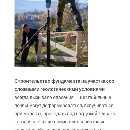
Строительство фундамента на участках со
сложными геологическими условиями
всегда вызывало опасения — нестабильные
почвы могут деформироваться, вспучиваться
при морозах, проседать под нагрузкой. Однако
сегодня всё чаще применяются винтовые
сваи, способные успешно справляться с