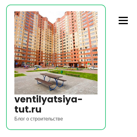
Перейти
к
содержимому
ventilyatsiya-
tut.ru
Блог о строительстве