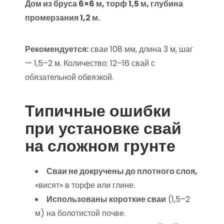
Дом из бруса 6×6 м, торф 1,5 м, глубина
промерзания 1,2 м.
Рекомендуется:
сваи 108 мм, длина 3 м, шаг
— 1,5–2 м. Количество: 12–16 свай с
обязательной обвязкой.
Типичные ошибки
при установке свай
на сложном грунте
Сваи не докручены до плотного слоя,
«висят» в торфе или глине.
Использованы короткие сваи
(1,5–2
м) на болотистой почве.