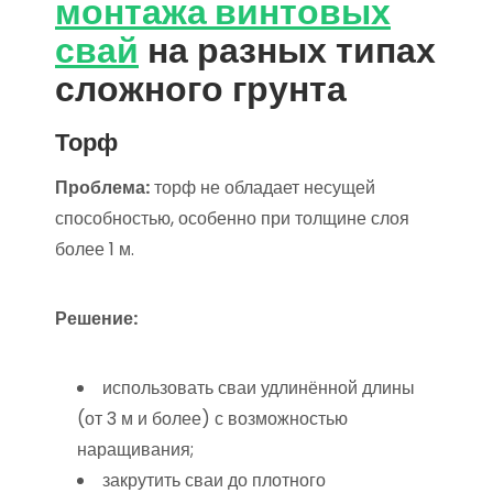
монтажа винтовых
свай
на разных типах
сложного грунта
Торф
Проблема:
торф не обладает несущей
способностью, особенно при толщине слоя
более 1 м.
Решение:
использовать сваи удлинённой длины
(от 3 м и более) с возможностью
наращивания;
закрутить сваи до плотного