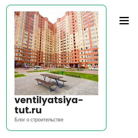
Перейти
к
содержимому
ventilyatsiya-
tut.ru
Блог о строительстве