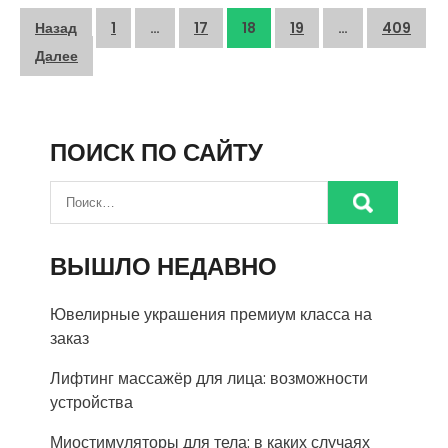
Пагинация
Назад
1
…
17
18
19
…
409
записей
Далее
ПОИСК ПО САЙТУ
ВЫШЛО НЕДАВНО
Ювелирные украшения премиум класса на
заказ
Лифтинг массажёр для лица: возможности
устройства
Миостимуляторы для тела: в каких случаях