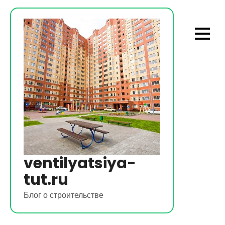
Перейти
к
содержимому
ventilyatsiya-
tut.ru
Блог о строительстве